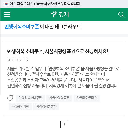
이 누리집은 대한민국 공식 전자정부 누리집입니다.
경제
민생회복소비쿠폰
에 대한 태그클라우드
민생회복 소비쿠폰, 서울사랑상품권으로 신청하세요!
2025-07-16
서울시가 7월 21일부터 ‘민생회복 소비쿠폰’을 서울사랑상품권으로
신청받습니다. 결제수수료 0원, 사용처 48만 개로 확대되어
소상공인과 소비자 모두에 혜택을 줍니다. ‘서울페이+’ 앱에서
간편하게 신청 가능하며, 지역경제 회복에 큰 도움이 될 전망입니다.
민생회복소비쿠폰
서울사랑상품권
서울페이플러스
소상공인지원
지역경제활성화
1