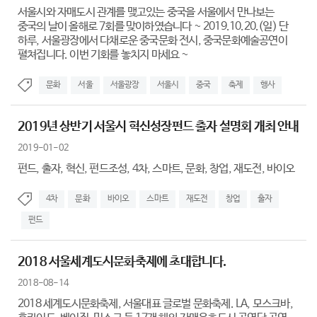
서울시와 자매도시 관계를 맺고있는 중국을 서울에서 만나보는
중국의 날이 올해로 7회를 맞이하였습니다 ~ 2019.10.20.(일) 단
하루, 서울광장에서 다채로운 중국문화 전시, 중국문화예술공연이
펼쳐집니다. 이번 기회를 놓치지 마세요 ~
문화
서울
서울광장
서울시
중국
축제
행사
2019년 상반기 서울시 혁신성장펀드 출자 설명회 개최 안내
2019-01-02
펀드, 출자, 혁신, 펀드조성, 4차, 스마트, 문화, 창업, 재도전, 바이오
4차
문화
바이오
스마트
재도전
창업
출자
펀드
2018 서울세계도시문화축제에 초대합니다.
2018-08-14
2018 세계도시문화축제, 서울대표 글로벌 문화축제. LA, 모스크바,