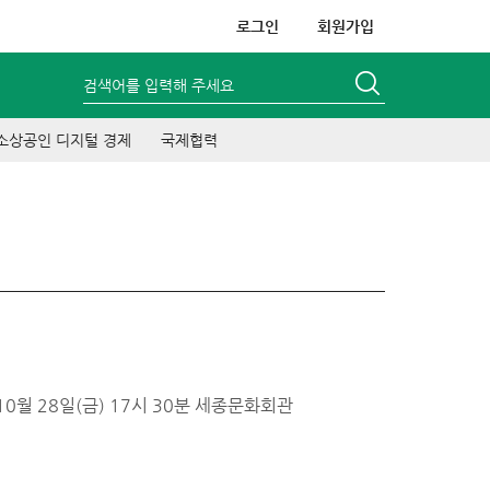
로그인
회원가입
검색어를 입력해 주세요
소상공인 디지털 경제
국제협력
0월 28일(금) 17시 30분 세종문화회관