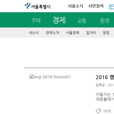
서울특별시
서울소식
시민참여
분
경제
주택
교통
환경
새소식
정책소개
서울경제
일자리
창업
2016
등록일 : 201
서울시는 1
세종홀에서
2016