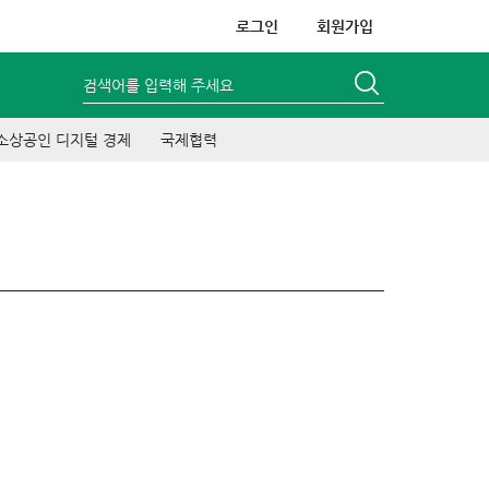
로그인
회원가입
검색어를 입력해 주세요
소상공인 디지털 경제
국제협력