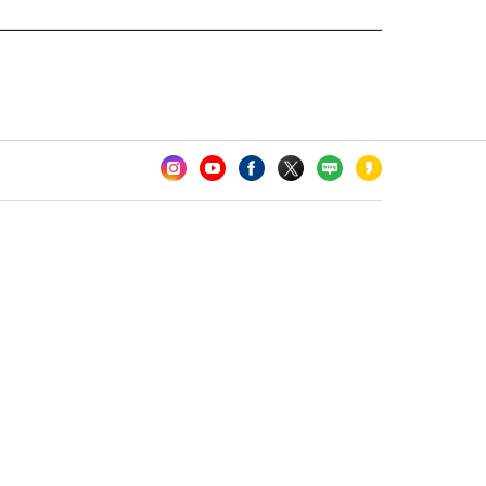
카오톡 채널 추가