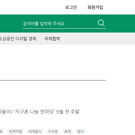
로그인
회원가입
검색어를 입력해 주세요
소상공인 디지털 경제
국제협력
들이) ‘지구촌 나눔 한마당’ 9월 첫 주말
화
세계여행
세계음식
지구촌
축제
행사