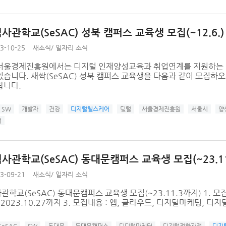
관학교(SeSAC) 성북 캠퍼스 교육생 모집(~12.6.)
3-10-25
새소식
/
일자리 소식
서울경제진흥원에서는 디지털 인재양성교육과 취업연계를 지원하는 “청
습니다. 새싹(SeSAC) 성북 캠퍼스 교육생을 다음과 같이 모집하
랍니다.
SW
개발자
건강
디지털헬스케어
딪털
서울경제진흥원
서울시
양
어
사관학교(SeSAC) 동대문캠퍼스 교육생 모집(~23.1
3-09-21
새소식
/
일자리 소식
학교(SeSAC) 동대문캠퍼스 교육생 모집(~23.11.3까지) 1. 모집
 2023.10.27까지 3. 모집내용 : 앱, 클라우드, 디지털마케팅, 