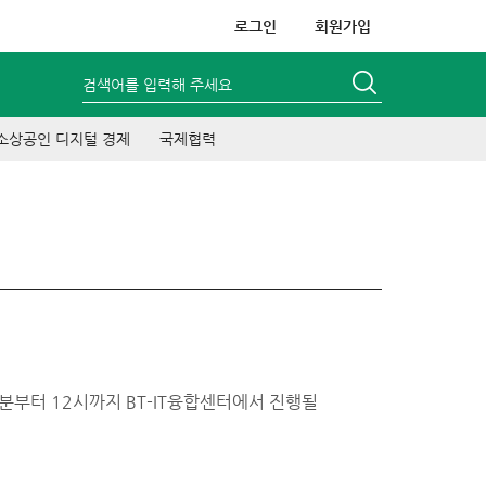
로그인
회원가입
검색어를 입력해 주세요
소상공인 디지털 경제
국제협력
분부터 12시까지 BT-IT융합센터에서 진행될