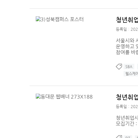
청년취업사
등록일 : 202
서울시와 
운영하고 있
참여를 바
SBA
헬스케
청년취업
등록일 : 202
청년취업사관
모집기간 :