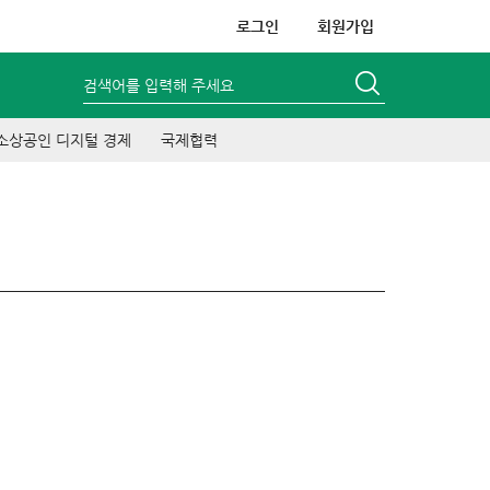
로그인
회원가입
검색어를 입력해 주세요
소상공인 디지털 경제
국제협력