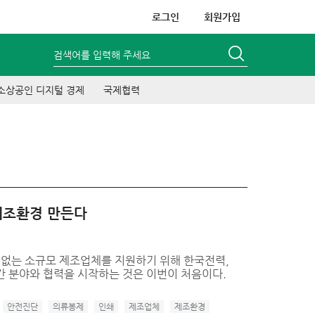
로그인
회원가입
검색어를 입력해 주세요
소상공인 디지털 경제
국제협력
제조환경 만든다
 없는 소규모 제조업체를 지원하기 위해 한국전력,
 분야와 협력을 시작하는 것은 이번이 처음이다.
안전진단
의류봉제
인쇄
제조업체
제조환경