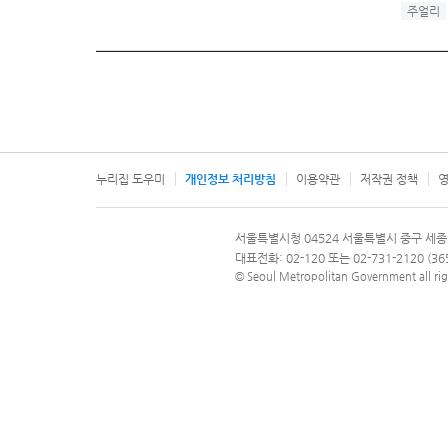
주얼리
누리집 도우미
개인정보 처리방침
이용약관
저작권 정책
영
서울특별시
서울특별시청 04524 서울특별시 중구 세종
문의 전화번호 120, 120 다산콜재단
대표전화: 02-120 또는 02-731-2120 (
© Seoul Metropolitan Government all rig