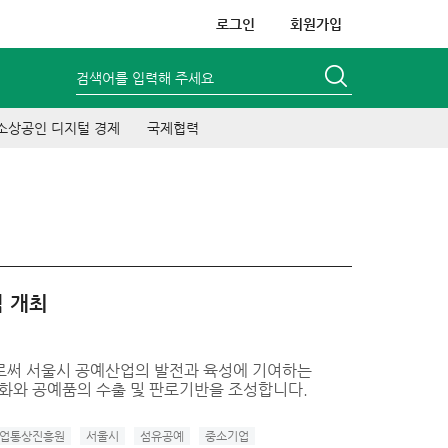
로그인
회원가입
검색어를 입력해 주세요
소상공인 디지털 경제
국제협력
식 개최
로써 서울시 공예산업의 발전과 육성에 기여하는
화와 공예품의 수출 및 판로기반을 조성합니다.
업통상진흥원
서울시
섬유공예
중소기업