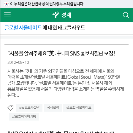
이 누리집은 대한민국 공식 전자정부 누리집입니다.
경제
글로벌 서울메이트
에 대한 태그클라우드
“서울을 알려주세요”英․中․日 SNS 홍보사절단 모집!
2012-08-10
서울시는 국내․외 거주 외국인들을 대상으로 전 세계에 서울의
매력을 소개할‘글로벌 서울메이트(Global Seoul-Mate)’ 90명을
공개 모집합니다. ‘글로벌 서울메이트’는 본인 및 서울시 해외
홍보채널을 활용해 서울의 다양한 매력을 소개하는 역할을 수행하게
된다...
sns홍보사절단
국제협력
글로벌 서울메이트
글로벌해외마케팅