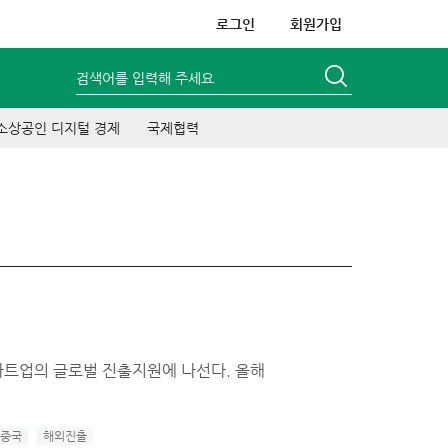
로그인
회원가입
검색어를 입력해 주세요
소상공인 디지털 경제
국제협력
타트업의 글로벌 진출지원에 나선다. 올해
중국
해외진출