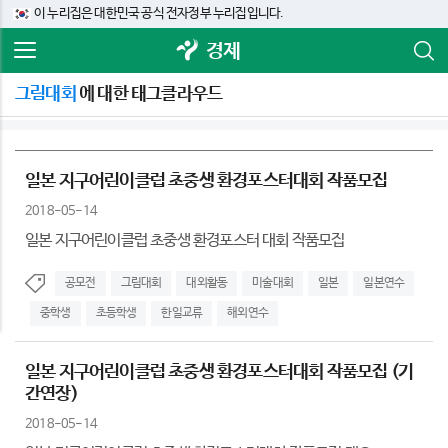
이 누리집은 대한민국 공식 전자정부 누리집입니다.
경제
그림대회
에 대한 태그클라우드
일본 지구어린이클럽 초중생 환경포스터대회 작품모집
2018-05-14
일본 지구어린이클럽 초중생 환경포스터 대회 작품모집
공모전
그림대회
대외활동
미술대회
일본
일본연수
중학생
초등학생
한일교류
해외연수
일본 지구어린이클럽 초중생 환경포스터대회 작품모집 (기
간연장)
2018-05-14