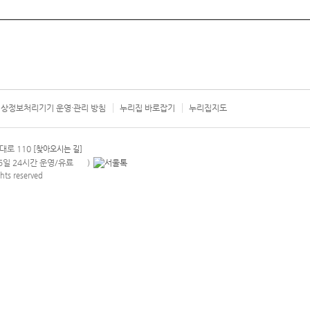
상정보처리기기 운영·관리 방침
누리집 바로잡기
누리집지도
서울시 카
대로 110
[찾아오시는 길]
365일 24시간 운영/유료
)
안내팝업 열기
hts reserved