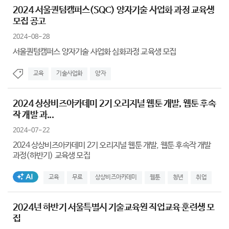
2024 서울퀀텀캠퍼스(SQC) 양자기술 사업화 과정 교육생
모집 공고
2024-08-28
서울퀀텀캠퍼스 양자기술 사업화 심화과정 교육생 모집
교육
기술사업화
양자
2024 상상비즈아카데미 2기 오리지널 웹툰 개발, 웹툰 후속
작 개발 과...
2024-07-22
2024 상상비즈아카데미 2기 오리지널 웹툰 개발, 웹툰 후속작 개발
과정(하반기) 교육생 모집
AI생성태그
교육
무료
상상비즈아카데미
웹툰
청년
취업
2024년 하반기 서울특별시 기술교육원 직업교육 훈련생 모
집