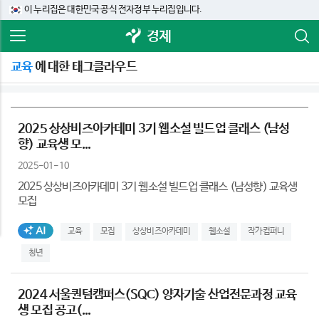
이 누리집은 대한민국 공식 전자정부 누리집입니다.
경제
교육
에 대한 태그클라우드
2025 상상비즈아카데미 3기 웹소설 빌드업 클래스 (남성
향) 교육생 모...
2025-01-10
2025 상상비즈아카데미 3기 웹소설 빌드업 클래스 (남성향) 교육생
모집
AI생성태그
교육
모집
상상비즈아카데미
웹소설
작가컴퍼니
청년
2024 서울퀀텀캠퍼스(SQC) 양자기술 산업전문과정 교육
생 모집 공고(...