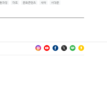
환과정
마포
문화콘텐츠
새싹
서대문
카오톡 채널 추가