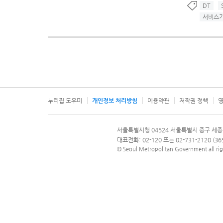
DT
서비스
누리집 도우미
개인정보 처리방침
이용약관
저작권 정책
영
서울특별시
서울특별시청 04524 서울특별시 중구 세종
문의 전화번호 120, 120 다산콜재단
대표전화: 02-120 또는 02-731-2120 (
© Seoul Metropolitan Government all rig