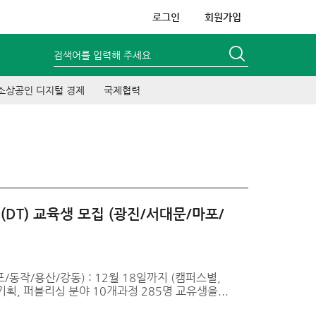
로그인
회원가입
검색어를 입력해 주세요
소상공인 디지털 경제
국제협력
(DT) 교육생 모집 (광진/서대문/마포/
동작/용산/강동) : 12월 18일까지 (캠퍼스별,
기획, 퍼블리싱 분야 10개과정 285명 교유생을...