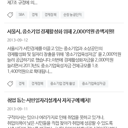
제7조 규정에 의...
SBA
경제
경제정책
순창 농공단지
서울시, 중소기업 경제활성화 위해 2,000억원 증액지원!
2013-09-12
서울시가 서민경제를 이끌고 있는 중소기업과 소상공인의
경제활성화 및 일자리 창출을 위해 ‘중소기업육성자금’ 을 2,000억원
늘려 공급하기로 했습니다.이번에 경제활성화자금을 2,000억원
늘리면서 2013년도 중소기업육성자금 전체규모를 1조
1,400억원으로 확대됩니...
경제
경제정책
중소기업 경제 활성
중소기업육성자금
취업 돕는 시민일자리설계사 자치구에 배치!
2013-09-11
구직의사는 있으나 여러가지로 인해 취업을 못하고 있거나,
취업의욕이 낮은 시민들을 직접 찾아가 취업에 성공할 수 있도록