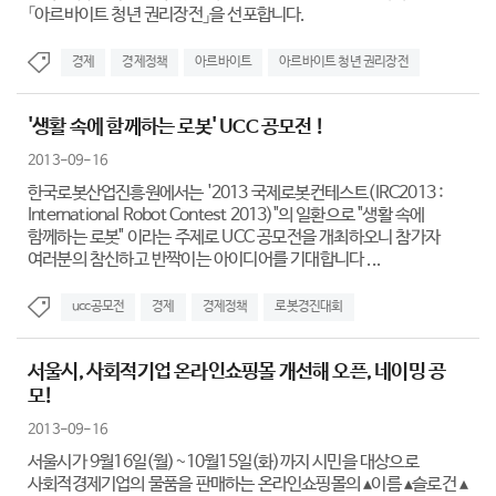
「아르바이트 청년 권리장전」을 선포합니다.
경제
경제정책
아르바이트
아르바이트 청년 권리장전
'생활 속에 함께하는 로봇' UCC 공모전 !
2013-09-16
한국로봇산업진흥원에서는 '2013 국제로봇컨테스트(IRC2013 :
International Robot Contest 2013)"의 일환으로 "생활 속에
함께하는 로봇" 이라는 주제로 UCC 공모전을 개최하오니 참가자
여러분의 참신하고 반짝이는 아이디어를 기대합니다 ...
ucc공모전
경제
경제정책
로봇경진대회
서울시, 사회적기업 온라인쇼핑몰 개선해 오픈, 네이밍 공
모!
2013-09-16
서울시가 9월16일(월)~10월15일(화)까지 시민을 대상으로
사회적경제기업의 물품을 판매하는 온라인쇼핑몰의 ▴이름 ▴슬로건 ▴