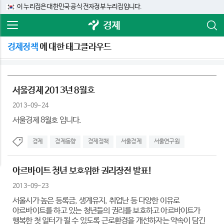
이 누리집은 대한민국 공식 전자정부 누리집입니다.
경제
경제정책
에 대한 태그클라우드
서울경제 2013년 8월호
2013-09-24
서울경제 8월호 입니다.
경제
경제동향
경제정책
서울경제
서울연구원
아르바이트 청년 보호위한 권리장전 발표!
2013-09-23
서울시가 높은 등록금, 생계유지, 취업난 등 다양한 이유로
아르바이트를 하고 있는 청년들의 권리를 보호하고 아르바이트가
행복한 첫 일터가 될 수 있도록 근로환경을 개선하자는 약속이 담긴