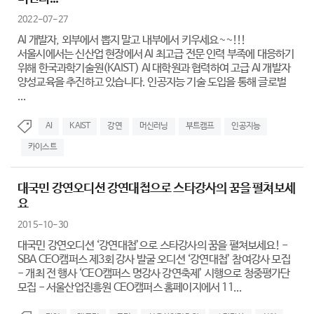
2022-07-27
AI 개발자, 외부에서 뽑지 말고 내부에서 키우세요~~!!!
서울시에서는 신산업 현장에서 AI 최고급 전문 인력 부족에 대응하기
위해 한국과학기술원(KAIST) AI 대학원과 협력하여 고급 AI 개발자
양성교육을 추진하고 있습니다. 인공지능 기술 도입을 통해 글로벌
...
AI
KAIST
강연
머신러닝
부트캠프
인공지능
카이스트
대국민 강연오디션 강연대첩으로 스타강사의 꿈을 펼쳐보세
요
2015-10-30
대국민 강연오디션 ‘강연대첩’으로 스타강사의 꿈을 펼쳐보세요! -
SBA CEO캠퍼스 제3회 강사 발굴 오디션 ‘강연대첩’ 참여강사 모집
- 개최 전 행사 ‘CEO캠퍼스 명강사 강연축제’ 시행으로 청중평가단
모집 - 서울산업진흥원 CEO캠퍼스 홈페이지에서 11...