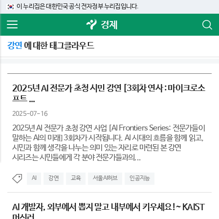
이 누리집은 대한민국 공식 전자정부 누리집입니다.
경제
강연
에 대한 태그클라우드
2025년 AI 전문가 초청 시민 강연 [3회차 연사 : 마이크로소
프트 ...
2025-07-16
2025년 AI 전문가 초청 강연 사업 [AI Frontiers Series: 전문가들이
말하는 AI의 미래] 3회차가 시작됩니다. AI 시대의 흐름을 함께 읽고,
시민과 함께 생각을 나누는 의미 있는 자리로 마련된 본 강연
시리즈는 시민들에게 각 분야 전문가들과의...
AI
강연
교육
서울AI허브
인공지능
AI 개발자, 외부에서 뽑지 말고 내부에서 키우세요!~ KAIST
머신러...