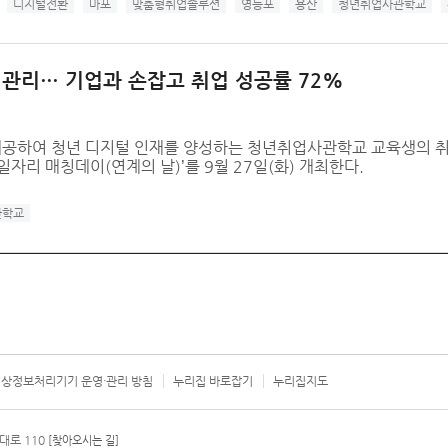
디지털전환
마포
맞춤형취업솔루션
영등포
용산
청년취업사관학교
관리… 기업과 손잡고 취업 성공률 72%
제공하여 청년 디지털 인재를 양성하는 청년취업사관학교 교육생의 
일자리 매칭데이(연계의 날)’를 9월 27일(화) 개최한다.
관학교
상정보처리기기 운영·관리 방침
누리집 바로잡기
누리집지도
서울시 카
대로 110
[찾아오시는 길]