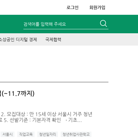
로그인
회원가입
검색어를 입력해 주세요
소상공인 디지털 경제
국제협력
~11.7까지)
. 모집대상 : 만 15세 이상 서울시 거주 청년
 5. 선발기준 : 기본자격 확인 → 기초...
서울시
직업교육
청년일자리
청년취업사관학교