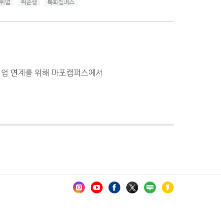
취업
취준생
특화캠퍼스
취업 연계를 위해 마포캠퍼스에서
카오톡 채널 추가