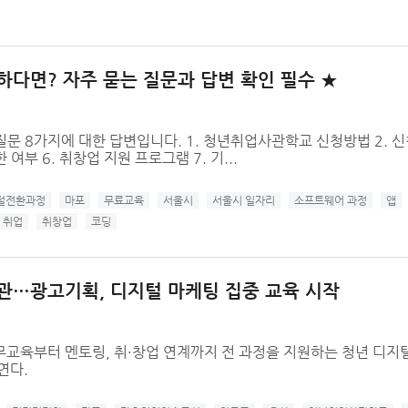
하다면? 자주 묻는 질문과 답변 확인 필수 ★
 8가지에 대한 답변입니다. 1. 청년취업사관학교 신청방법 2. 신청
부 6. 취창업 지원 프로그램 7. 기...
털전환과정
마포
무료교육
서울시
서울시 일자리
소프트웨어 과정
앱
취업
취창업
코딩
관…광고기획, 디지털 마케팅 집중 교육 시작
교육부터 멘토링, 취·창업 연계까지 전 과정을 지원하는 청년 디지털
연다.