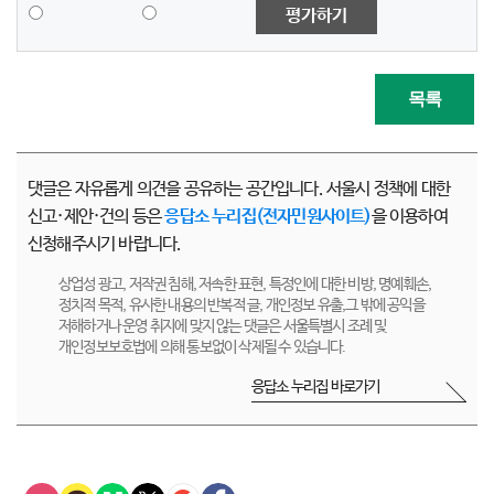
평가하기
목록
댓글은 자유롭게 의견을 공유하는 공간입니다. 서울시 정책에 대한
신고·제안·건의 등은
응답소 누리집(전자민원사이트)
을 이용하여
신청해주시기 바랍니다.
상업성 광고, 저작권 침해, 저속한 표현, 특정인에 대한 비방, 명예훼손,
정치적 목적, 유사한 내용의 반복적 글, 개인정보 유출,그 밖에 공익을
저해하거나 운영 취지에 맞지 않는 댓글은 서울특별시 조례 및
개인정보보호법에 의해 통보없이 삭제될 수 있습니다.
응답소 누리집 바로가기