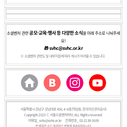
공모·교육·행사 등 다양한 소식
소셜벤처 관련
을 아래 주소로 나눠주세
요!
🎁 svhc@svhc.or.kr
※ 소셜벤처 관련도 및 내부지침에 따라 게시가 어려울 수 있습니다.
서울특별시 강남구 강남대로 450, 4~6층(역삼동, 한국자산관리공사)
Copyright 2023 ⓒ 서울소셜벤처허브, ALL Rights reserved
이메일_
svhc@svhc.or.kr
전화번호_ 02-2138-1609
본 메일은 수신 동의하신 분들께 발송되었습니다.