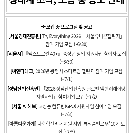
📢 모집 중 프로그램 및 공고
[서울경제진흥원]
Try Everything 2026 「서울유니콘챌린지」
참여 기업 모집 (~6/30)
[서울시]
『넥스트로컬 40+』 중장년 창업 지원사업 참여자 모집
(~6/30)
[씨엔티테크]
2026년 광명시 스타트업 챌린지 참여 기업 모집
(~7/1)
[성남산업진흥원]
「2026 성남산업진흥원 글로벌 액셀러레이팅
지원사업」 참여기업 모집 (~7/2)
[서울 AI 허브]
고성능 컴퓨팅(GPU) 지원사업 참여기업 모집
(~7/3)
[아름다운가게]
사회혁신리더 지원 사업 ‘뷰티풀펠로우’ 16기 모
집 (~7/5)