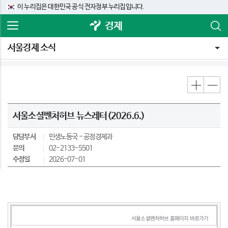
이 누리집은 대한민국 공식 전자정부 누리집입니다.
경제
서울경제 소식
서울소셜벤처허브 뉴스레터(2026.6.)
담당부서
민생노동국
공정경제과
문의
02-2133-5501
수정일
2026-07-01
서울소셜벤처허브 홈페이지 바로가기