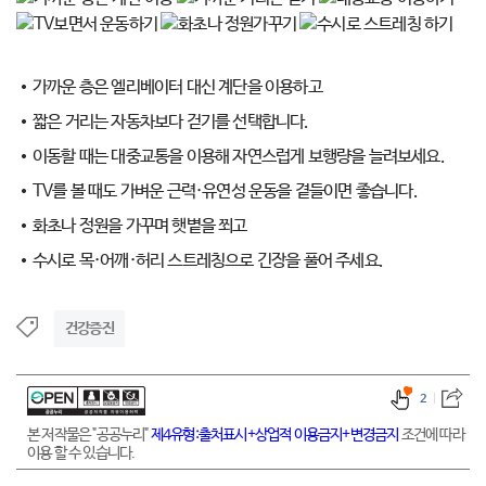
가까운 층은 엘리베이터 대신 계단을 이용하고
짧은 거리는 자동차보다 걷기를 선택합니다.
이동할 때는 대중교통을 이용해 자연스럽게 보행량을 늘려보세요.
TV를 볼 때도 가벼운 근력·유연성 운동을 곁들이면 좋습니다.
화초나 정원을 가꾸며 햇볕을 쬐고
수시로 목·어깨·허리 스트레칭으로 긴장을 풀어 주세요.
건강증진
2
본 저작물은 "공공누리"
제4유형:출처표시+상업적 이용금지+변경금지
조건에 따라
이용 할 수 있습니다.