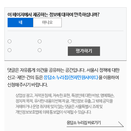
이 페이지에서 제공하는 정보에 대하여 만족하십니까?
네
아니오
평가하기
댓글은 자유롭게 의견을 공유하는 공간입니다. 서울시 정책에 대한
신고·제안·건의 등은
응답소 누리집(전자민원사이트)
을 이용하여
신청해주시기 바랍니다.
상업성 광고, 저작권 침해, 저속한 표현, 특정인에 대한 비방, 명예훼손,
정치적 목적, 유사한 내용의 반복적 글, 개인정보 유출,그 밖에 공익을
저해하거나 운영 취지에 맞지 않는 댓글은 서울특별시 조례 및
개인정보보호법에 의해 통보없이 삭제될 수 있습니다.
응답소 누리집 바로가기