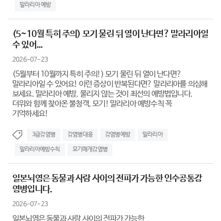
말라리아 예방
(5~10월 특히 주의) 모기 물린 뒤 열이 난다면? 말라리아일
수 있어...
2026-07-23
(5월부터 10월까지 특히 주의!) 모기 물린 뒤 열이 난다면?
말라리아일 수 있어요! 이런 증상이 반복된다면? 말라리아를 의심해
보세요. 말라리아 예방, 물리지 않는 것이 최선의 예방법입니다.
더위와 함께 찾아온 불청객, 모기! 말라리아 예방수칙 꼭
기억하세요!
3급감염병
감염병대응
감염병예방
말라리아
말라리아예방수칙
모기매개감염병
일본뇌염은 동물과 사람 사이의 전파가 가능한 인수공통감
염병입니다.
2026-07-23
일본뇌염은 동물과 사람 사이의 전파가 가능한