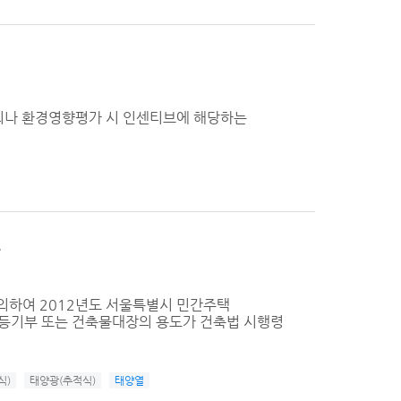
심의나 환경영향평가 시 인센티브에 해당하는
고
의하여 2012년도 서울특별시 민간주택
등기부 또는 건축물대장의 용도가 건축법 시행령
식)
태양광(추적식)
태양열