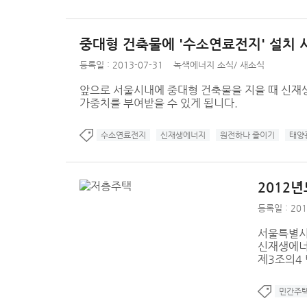
중대형 건축물에 '수소연료전지' 설치 
등록일 : 2013-07-31
녹색에너지 소식
/
새소식
앞으로 서울시내에 중대형 건축물을 지을 때 신재
가중치를 부여받을 수 있게 됩니다.
수소연료전지
신재생에너지
원전하나 줄이기
태양
2012
등록일 : 201
서울특별시
신재생에너
제3조의4 
민간주