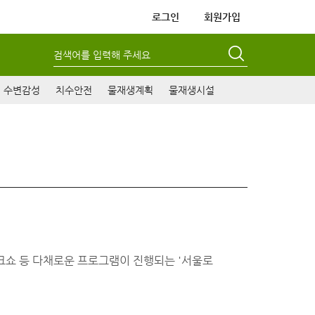
로그인
회원가입
검색어를 입력해 주세요
수변감성
치수안전
물재생계획
물재생시설
민토크쇼 등 다채로운 프로그램이 진행되는 '서울로