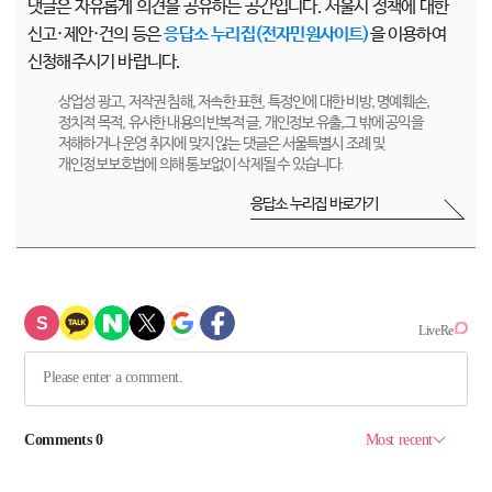
댓글은 자유롭게 의견을 공유하는 공간입니다. 서울시 정책에 대한
신고·제안·건의 등은
응답소 누리집(전자민원사이트)
을 이용하여
신청해주시기 바랍니다.
상업성 광고, 저작권 침해, 저속한 표현, 특정인에 대한 비방, 명예훼손,
정치적 목적, 유사한 내용의 반복적 글, 개인정보 유출,그 밖에 공익을
저해하거나 운영 취지에 맞지 않는 댓글은 서울특별시 조례 및
개인정보보호법에 의해 통보없이 삭제될 수 있습니다.
응답소 누리집 바로가기