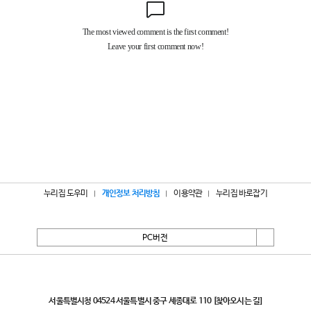
누리집 도우미
개인정보 처리방침
이용약관
누리집 바로잡기
PC버전
서울특별시
서울특별시청 04524 서울특별시 중구 세종대로 110
[찾아오시는 길]