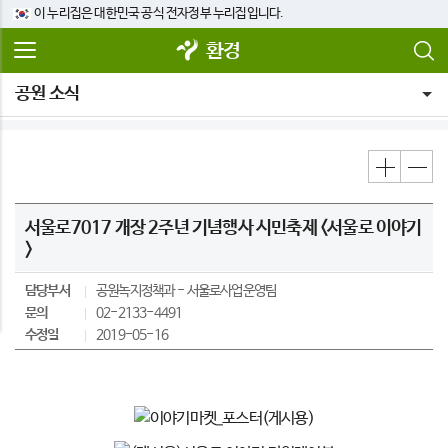
이 누리집은 대한민국 공식 전자정부 누리집입니다.
환경
공원 소식
서울로7017 개장 2주년 기념행사 시민축제 <서울로 이야기
>
담당부서
공원녹지정책과
서울로사업운영팀
문의
02-2133-4491
수정일
2019-05-16