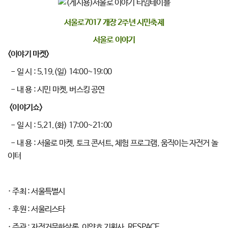
서울로7017 개장 2주년 시민축제
서울로 이야기
<이야기 마켓>
- 일 시 : 5.19.(일) 14:00~19:00
- 내 용 : 시민 마켓, 버스킹 공연
<이야기쇼>
- 일 시 :
5.21.(화) 17:00~21:00
- 내 용 : 서울로 마켓, 토크 콘서트, 체험 프로그램, 움직이는 자전거 놀
이터
· 주최 : 서울특별시
·
후
원 : 서울리스타
·
주관 : 자전거문화살롱, 이얏호 기획사, RESPACE