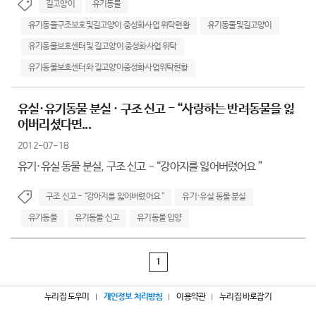
길고양이
유기동물
유기동물구조보호및길고양이 중성화사업 위탁현황
유기동물및길고양이
유기동물보호센터및 길고양이 중성화사업 위탁
유기동물보호센터와 길고양이중성화사업위탁현황
유실·유기동물 분실 · 구조 신고 - “사랑하는 반려동물을 잃
어버리셨다면...
2012-07-18
유기·유실 동물 분실, 구조 신고 - “강아지를 잃어버렸어요 ”
구조 신고 - “강아지를 잃어버렸어요 ”
유기·유실 동물 분실
유기동물
유기동물 신고
유기동물 입양
1
누리집 도우미
개인정보 처리방침
이용약관
누리집 바로잡기