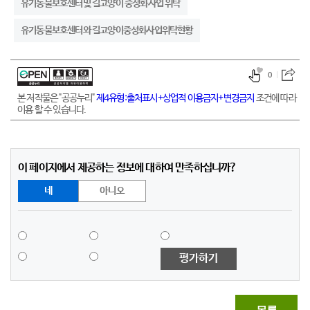
유기동물보호센터및 길고양이 중성화사업 위탁
유기동물보호센터와 길고양이중성화사업위탁현황
0
본 저작물은 "공공누리"
제4유형:출처표시+상업적 이용금지+변경금지
조건에 따라
이용 할 수 있습니다.
이 페이지에서 제공하는 정보에 대하여 만족하십니까?
네
아니오
평가하기