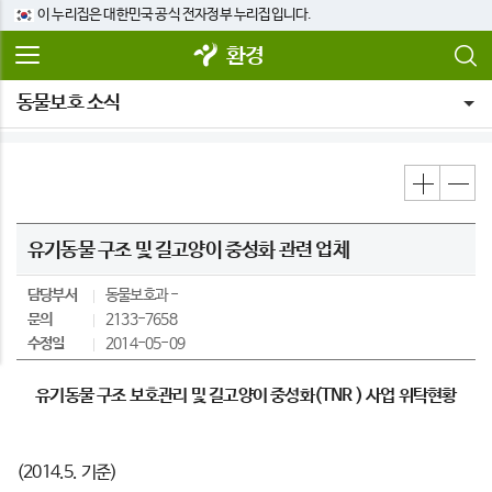
이 누리집은 대한민국 공식 전자정부 누리집입니다.
환경
동물보호 소식
유기동물 구조 및 길고양이 중성화 관련 업체
담당부서
동물보호과
문의
2133-7658
수정일
2014-05-09
유기동물 구조 보호관리 및 길고양이 중성화(TNR ) 사업 위탁현황
(2014.5. 기준)