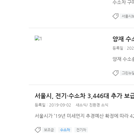
수소차 구
서울시
양재 수
등록일 : 202
양재 수소
그린뉴
서울시, 전기·수소차 3,446대 추가 
등록일 : 2019-09-02
새소식
/
친환경 소식
서울시가 ’19년 미세먼지 추경예산 확정에 따라 4
보조금
수소차
전기차