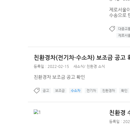
제로서울이
수송으로 
대중교
제로서
친환경차(전기차·수소차) 보조금 공고 
등록일 : 2022-02-15
새소식
/
친환경 소식
친환경차 보조금 공고 확인
공고
보조금
수소차
전기차
친환경차
확인
친환경 
등록일 : 202