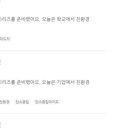
시리즈를 준비했어요. 오늘은 학교에서 친환경
리드차
편
시리즈를 준비했어요. 오늘은 기업에서 친환경
친환경
탄소중립
탄소중립라이프
편