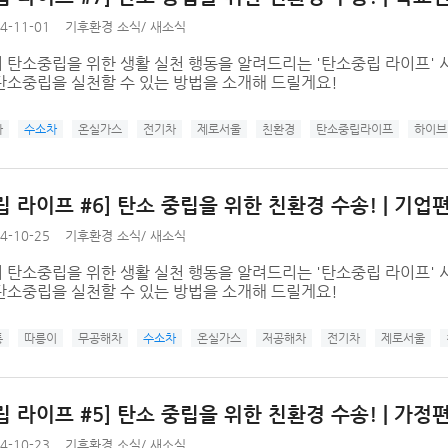
4-11-01
기후환경 소식
/
새소식
 탄소중립을 위한 생활 실천 행동을 알려드리는 '탄소중립 라이프' 
탄소중립을 실천할 수 있는 방법을 소개해 드릴게요!
차
수소차
온실가스
전기차
제로서울
친환경
탄소중립라이프
하이브
 라이프 #6] 탄소 중립을 위한 친환경 수송! | 기업
4-10-25
기후환경 소식
/
새소식
 탄소중립을 위한 생활 실천 행동을 알려드리는 '탄소중립 라이프' 
탄소중립을 실천할 수 있는 방법을 소개해 드릴게요!
통
따릉이
무공해차
수소차
온실가스
저공해차
전기차
제로서울
 라이프 #5] 탄소 중립을 위한 친환경 수송! | 가정
4-10-23
기후환경 소식
/
새소식