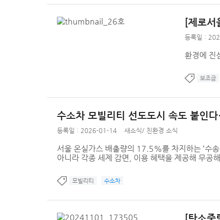
[제로서울
등록일 : 202
환경에 진
보조금
수소차 모빌리티 선도도시 속도 붙인다…
등록일 : 2026-01-14
새소식
/
친환경 소식
서울 온실가스 배출량의 17.5%를 차지하는 ‘수
아니라 각종 세제 감면, 이용 혜택을 제공해 무공
모빌리티
수소차
[탄소중립