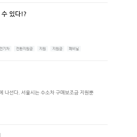
 수 있다!?
전기차
전환지원금
지원
지원금
폐비닐
화에 나선다. 서울시는 수소차 구매보조금 지원뿐
편