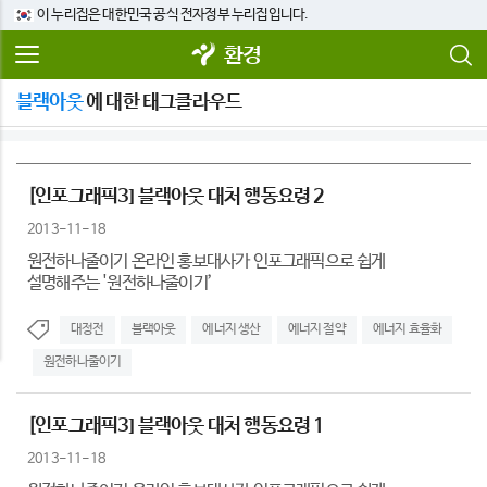
이 누리집은 대한민국 공식 전자정부 누리집입니다.
환경
블랙아웃
에 대한 태그클라우드
[인포그래픽3] 블랙아웃 대처 행동요령 2
2013-11-18
원전하나줄이기 온라인 홍보대사가 인포그래픽으로 쉽게
설명해주는 '원전하나줄이기’
대정전
블랙아웃
에너지 생산
에너지 절약
에너지 효율화
원전하나줄이기
[인포그래픽3] 블랙아웃 대처 행동요령 1
2013-11-18