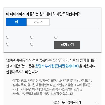
이 페이지에서 제공하는 정보에 대하여 만족하십니까?
네
아니오
평가하기
댓글은 자유롭게 의견을 공유하는 공간입니다. 서울시 정책에 대한
신고·제안·건의 등은
응답소 누리집(전자민원사이트)
을 이용하여
신청해주시기 바랍니다.
상업성 광고, 저작권 침해, 저속한 표현, 특정인에 대한 비방, 명예훼손,
정치적 목적, 유사한 내용의 반복적 글, 개인정보 유출,그 밖에 공익을
저해하거나 운영 취지에 맞지 않는 댓글은 서울특별시 조례 및
개인정보보호법에 의해 통보없이 삭제될 수 있습니다.
응답소 누리집 바로가기