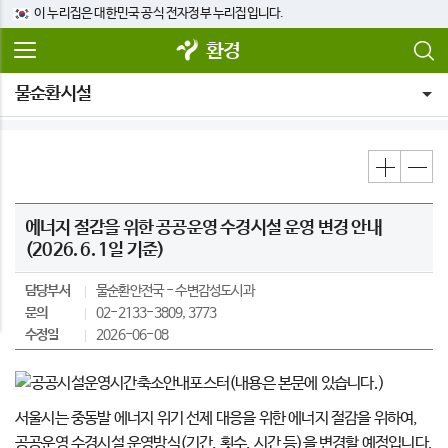
이 누리집은 대한민국 공식 전자정부 누리집입니다.
환경
물순환시설
에너지 절감을 위한 공공운영 수경시설 운영 변경 안내
(2026. 6. 1일 기준)
담당부서
물순환안전국
수변감성도시과
문의
02-2133-3809, 3773
수정일
2026-06-08
서울시는 중동발 에너지 위기 선제 대응을 위한 에너지 절감을 위하여,
공공운영 수경시설 운영방식(기간, 횟수, 시간 등)을 변경할 예정입니다.