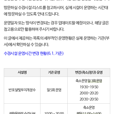
방문하실 수경시설 리스트를 참고하시어, 실제 시설이 운영하는 시간대
에 방문하실 수 있도록 안내 드립니다.
운영일자 또는 방식이 변경되는 경우 업데이트할 예정이오나, 해당 글은
참고용으로만 활용하여 주시기 바랍니다.
이 글에서 제공하는 목록의 세부적인 운영현황은 실제 운영하는 기관(부
서)에서 확인하실 수 있습니다.
수경시설 운영시간 변경 현황(6.1. 기준)
시설명
기존 운영
변경(축소/중단) 운영
축소운영
일 3회 운영
19:30~19:50
반포 달빛무지개 분수
일 5회 운영
20:00~20:20
20:30~20:50
축소운영
광화문광장 수경시설
10:00 ~ 20:00
평일 11:00~14:00