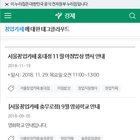
이 누리집은 대한민국 공식 전자정부 누리집입니다.
경제
창업카페
에 대한 태그클라우드
서울창업카페 홍대점 11월 아침밥상 행사 안내
2018-11-19
* 일시 : 2018. 11. 29. 목요일 오전 11:00~13:00
서울창업카페 홍대점
아침밥상
창업지원행사
창업카페
[서울창업카페 충무로점] 9월 영화학교 안내
2018-09-05
영화학교 안내입니다.
서울창업카페 충무로점
창업카페
충무창업큐브