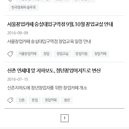
한국영화와 충무로
서울창업카페 숭실대입구역점 9월,10월 창업교실 안내
2016-09-09
서울창업카페 숭실대입구역점 창업교육 일정 안내
서울창업카페
창업
창업교실
창업지원
창업카페
신촌 연세대 앞 지하보도, 청년창업아지트로 변신
2016-07-15
신촌지하도에 청년창업자를 위한 창업카페 개소
신촌
창업
창업카페
청년
1