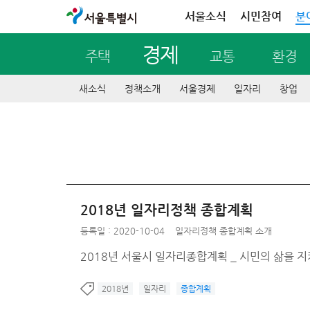
서울특별시
서울소식
시민참여
분
경제
주택
교통
환경
새소식
정책소개
서울경제
일자리
창업
2018년 일자리정책 종합계획
등록일 : 2020-10-04
일자리정책 종합계획 소개
2018년 서울시 일자리종합계획 _ 시민의 삶을 
2018년
일자리
종합계획