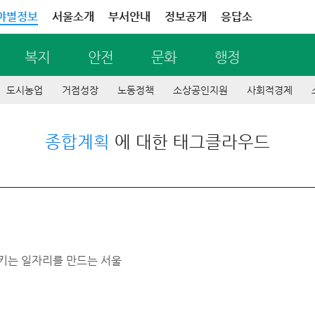
야별정보
서울소개
부서안내
정보공개
응답소
복지
안전
문화
행정
도시농업
거점성장
노동정책
소상공인지원
사회적경제
종합계획
에 대한 태그클라우드
지키는 일자리를 만드는 서울