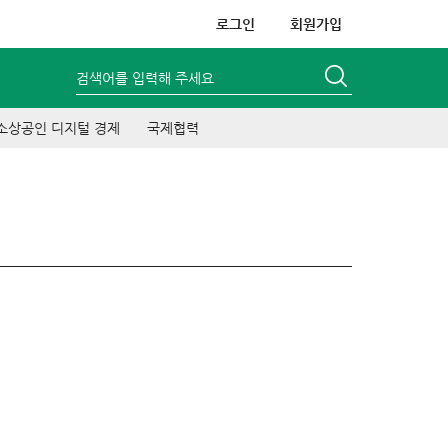
로그인
회원가입
검색어를 입력해 주세요
소상공인 디지털 경제
국제협력