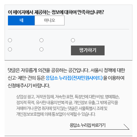
이 페이지에서 제공하는 정보에 대하여 만족하십니까?
네
아니오
평가하기
댓글은 자유롭게 의견을 공유하는 공간입니다. 서울시 정책에 대한
신고·제안·건의 등은
응답소 누리집(전자민원사이트)
을 이용하여
신청해주시기 바랍니다.
상업성 광고, 저작권 침해, 저속한 표현, 특정인에 대한 비방, 명예훼손,
정치적 목적, 유사한 내용의 반복적 글, 개인정보 유출,그 밖에 공익을
저해하거나 운영 취지에 맞지 않는 댓글은 서울특별시 조례 및
개인정보보호법에 의해 통보없이 삭제될 수 있습니다.
응답소 누리집 바로가기