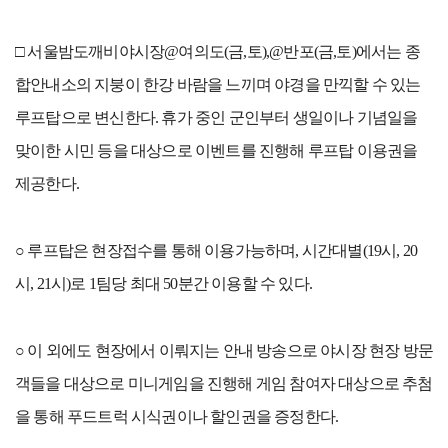
□ 서울밤도깨비야시장@여의도(금,토),@반포(금,토)에서는 종
합안내소의 지붕이 한강 바람을 느끼며 야경을 만끽할 수 있는
루프탑으로 변신한다. 휴가 중인 군인부터 생일이나 기념일을
맞이한 시민 등을 대상으로 이벤트를 진행해 루프탑 이용권을
제공한다.
○ 루프탑은 현장접수를 통해 이용가능하며, 시간대별(19시, 20
시, 21시)로 1팀당 최대 50분간 이용할 수 있다.
○ 이 외에도 현장에서 이뤄지는 안내 방송으로 야시장 현장 방문
객들을 대상으로 미니게임을 진행해 게임 참여자 대상으로 추첨
을 통해 푸드트럭 시식권이나 할인권을 증정한다.