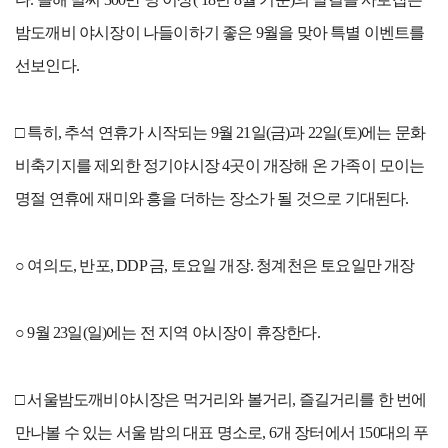
밤도깨비 야시장이 나들이하기 좋은 9월을 맞아 특별 이벤트를
선보인다.
□ 특히, 추석 연휴가 시작되는 9월 21일(금)과 22일(토)에는 문화
비축기지를 제외한 정기야시장 4곳이 개장해 온 가족이 모이는
명절 연휴에 재미와 흥을 더하는 장소가 될 것으로 기대된다.
○ 여의도, 반포, DDP 금, 토요일 개장. 청계천은 토요일만 개장
○ 9월 23일(일)에는 전 지역 야시장이 휴장한다.
□ 서울밤도깨비야시장은 먹거리와 볼거리, 즐길거리를 한 번에
만나볼 수 있는 서울 밤의 대표 명소로, 6개 장터에서 150대의 푸