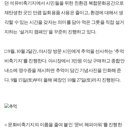
던 석유비축기지에서 시민들을 위한 친환경 복합문화공간으로
재탄생한 곳인 만큼 일회용품 사용은 줄이고, 환경에 대해서 생
각할 수 있는 시간을 갖자는 의미를 담아 먹은 그릇을 직접 설거
지하는 ‘설거지 캠페인’을 꾸준히 진행하고 있다.
□ 9월, 10월 2달간, 야시장 방문 시민에게 추억을 선사하는 ‘추억
비축기지’를 진행한다. 야시장에서 3만원 이상 구매하고 종합안
내소에 영수증을 제시하면 추억이 담긴 기념사진을 인화해 준
다. 9월 15일(토)부터 올해 폐장인 10월 27일(토)까지 진행된다.
○ 문화비축기지의 이름을 줄여 붙인 ‘문비 해피아워’를 진행한