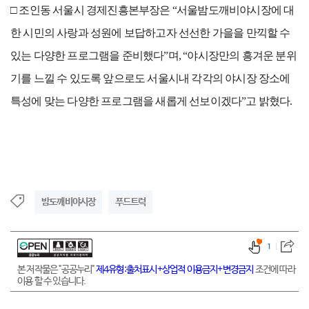
□ 조인동 서울시 경제진흥본부장은 “서울밤도깨비야시장에 대
한 시민의 사랑과 성원에 보답하고자 선선한 가을을 만끽할 수
있는 다양한 프로그램을 준비했다”며, “야시장만의 흥겨운 분위
기를 느낄 수 있도록 앞으로도 서울시내 각각의 야시장 장소에
특성에 맞는 다양한 프로그램을 새롭게 선보이겠다”고 밝혔다.
밤도깨비야시장
푸드트럭
1
본 저작물은 "공공누리"
제4유형:출처표시+상업적 이용금지+변경금지
조건에 따라
이용 할 수 있습니다.