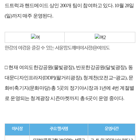
드트럭과 핸드메이드 상인 200개 팀이 참여하고 있다. 10월 28일
(일)까지 매주 운영된다.
한강의 야경을 즐길 수 있는 서울밤도깨비야시장@여의도
□ 현재 여의도한강공원(물빛광장), 반포한강공원(달빛광장), 동
대문디자인프라자[DDP](팔거리광장), 청계천(모전교~광교), 문
화비축기지(문화마당) 총 5곳의 정기야시장과 1년에 4번 계절별
로 운영되는 청계광장 시즌마켓까지 총 6곳이 운영 중이다.
야시장
주요 행사명
운영시간