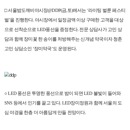
□ 서울밤도깨비야시장@DDP(금,토)에서는 ‘라이팅 벌룬 페스티
벌’을 진행한다. 야시장에서 일정금액 이상 구매한 고객을 대상
으로 선착순으로 LED풍선을 증정한다. 전문 상담사가 고민 상
담과 함께 장미꽃 한 송이를 처방해주는 신개념 약국이자 청춘
고민 상담소인 ‘장미약국’도 운영된다.
○ LED 풍선은 투명한 풍선으로 밤이 되면 LED 불빛이 들어와
SNS 등에서 인기를 끌고 있다. LED장미정원과 함께 서울의 도
심 야경을 한층 더 아름답게 만들 전망이다.