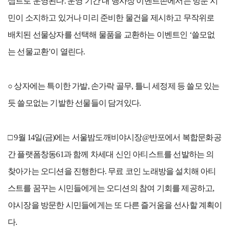
셉트로 운영된다. 운영 기간 내 행사장 이벤트존에서는 방문 시
민이 소지하고 있거나 미리 준비한 물건을 제시하고 무작위로
배치된 선물상자를 선택해 물품을 교환하는 이벤트인 ‘쓸모없
는 선물교환’이 열린다.
○ 상자에는 특이한 가발, 손가락 골무, 틀니 세정제 등 쓸모 있는
듯 쓸모없는 기발한 선물들이 담겨있다.
□ 9월 14일(금)에는 서울밤도깨비야시장@반포에서 복합문화공
간 플랫폼창동61과 함께 차세대 신인 아티스트를 선발하는 의
찾아가는 오디션을 진행한다. 무료 코인 노래방을 설치해 아티
스트를 꿈꾸는 시민들에게는 오디션의 참여 기회를 제공하고,
야시장을 방문한 시민들에게는 또 다른 즐거움을 선사할 계획이
다.