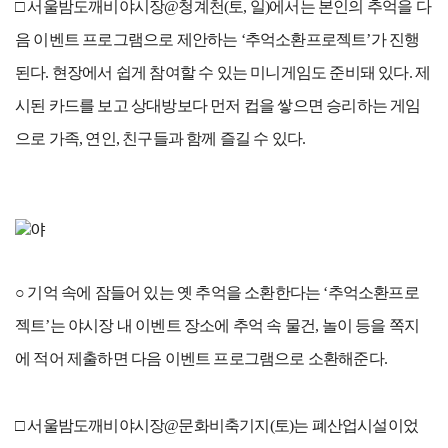
□ 서울밤도깨비야시장@청계천(토, 일)에서는 본인의 추억을 다
음 이벤트 프로그램으로 제안하는 ‘추억소환프로젝트’가 진행
된다. 현장에서 쉽게 참여할 수 있는 미니게임도 준비돼 있다. 제
시된 카드를 보고 상대방보다 먼저 컵을 쌓으면 승리하는 게임
으로 가족, 연인, 친구들과 함께 즐길 수 있다.
○ 기억 속에 잠들어 있는 옛 추억을 소환한다는 ‘추억소환프로
젝트’는 야시장 내 이벤트 장소에 추억 속 물건, 놀이 등을 쪽지
에 적어 제출하면 다음 이벤트 프로그램으로 소환해준다.
□ 서울밤도깨비야시장@문화비축기지(토)는 폐산업시설이었