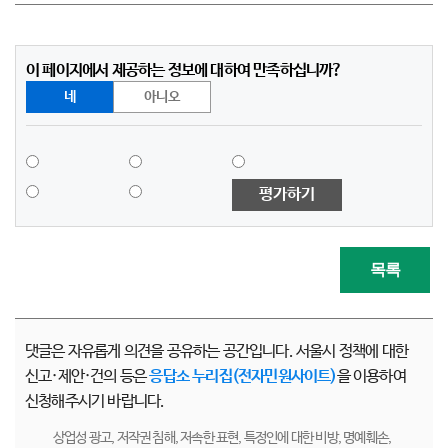
이 페이지에서 제공하는 정보에 대하여 만족하십니까?
네
아니오
평가하기
목록
댓글은 자유롭게 의견을 공유하는 공간입니다. 서울시 정책에 대한
신고·제안·건의 등은
응답소 누리집(전자민원사이트)
을 이용하여
신청해주시기 바랍니다.
상업성 광고, 저작권 침해, 저속한 표현, 특정인에 대한 비방, 명예훼손,