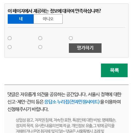
이 페이지에서 제공하는 정보에 대하여 만족하십니까?
네
아니오
평가하기
목록
댓글은 자유롭게 의견을 공유하는 공간입니다. 서울시 정책에 대한
신고·제안·건의 등은
응답소 누리집(전자민원사이트)
을 이용하여
신청해주시기 바랍니다.
상업성 광고, 저작권 침해, 저속한 표현, 특정인에 대한 비방, 명예훼손,
정치적 목적, 유사한 내용의 반복적 글, 개인정보 유출,그 밖에 공익을
저해하거나 운영 취지에 맞지 않는 댓글은 서울특별시 조례 및