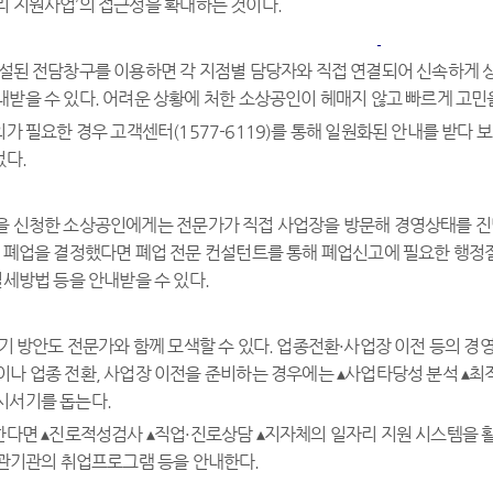
리 지원사업’의 접근성을 확대하는 것이다.
개설된 전담창구를 이용하면 각 지점별 담당자와 직접 연결되어 신속하게 상
내받을 수 있다. 어려운 상황에 처한 소상공인이 헤매지 않고 빠르게 고민
가 필요한 경우 고객센터(1577-6119)를 통해 일원화된 안내를 받다
었다.
을 신청한 소상공인에게는 전문가가 직접 사업장을 방문해 경영상태를 진단
, 폐업을 결정했다면 폐업 전문 컨설턴트를 통해 폐업신고에 필요한 행정절
절세방법 등을 안내받을 수 있다.
기 방안도 전문가와 함께 모색할 수 있다. 업종전환·사업장 이전 등의 경
이나 업종 전환, 사업장 이전을 준비하는 경우에는 ▴사업타당성 분석 ▴최적
시서기를 돕는다.
다면 ▴진로적성검사 ▴직업·진로상담 ▴지자체의 일자리 지원 시스템을 
관기관의 취업프로그램 등을 안내한다.