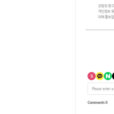
상업성 광고
개인정보 유
의해 통보없