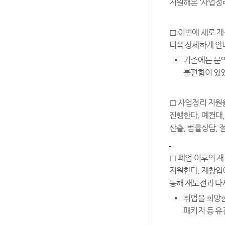
지원해온 ‘사업정
□ 이번에 새로 
더욱 상세하게 안
기존에는 문의
불편함이 있
□ 사업정리 지원
진행한다. 예컨대
산출, 법률상담, 
□ 폐업 이후의 재
지원한다. 재창업
통해 재도전과 다
취업을 희망한
패키지 등 유