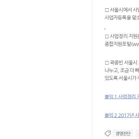
□ 서울시에서 사
사업자등록을 말소
□ 사업정리 지원은
종합지원포털(www.
□ 곽종빈 서울시
나누고, 조금 더
있도록 서울시가 
붙임 1 사업정리
붙임 2 2017년
경영진단