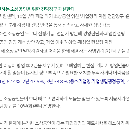
고민하는 소상공인을 위한 전담창구 개설한다
지원센터, 10일부터 폐업 위기 소상공인 위한 ‘사업정리 지원 전담창구’ 
단 17개 지점 내 전담 인력을 통해 신속하고 자세한 상담 가능
소전 소상공인 누구나 신청가능, 전문가 방문해 경영진단과 폐업컨설팅
상공인 경영 개선 방안 찾고, 폐업 이후 재창업·재취업 컨설팅 지원
 통해 소상공인 밀착지원하고 어려움 함께 해결하는 자영업지원센터 만들 
 이상이 창업 후 2년을 채우지 못하고 폐업하는 현실. 게다가 창업만큼이
해야 할 점들이 많지만 정보 부족으로 필요한 조치를 누락하거나 어려움을
 62.4%, 2년 47.5%, 3년 38.8% (중소기업청 기업생멸행정통계, 2
는 소상공인들이 보다 빠르고 편리하게 도움을 받을 수 있도록 서울시가 
담창구’를 10일(화)부터 운영한다.
울시가 한계에 봉착한 소상공인이 겪는 폐업과정의 애로사항을 해소하기 위