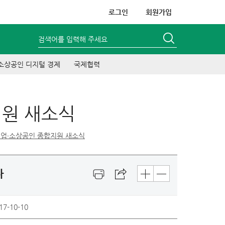
로그인
회원가입
검색어를 입력해 주세요
소상공인 디지털 경제
국제협력
지원 새소식
업∙소상공인 종합지원 새소식
다
17-10-10