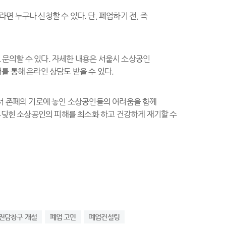
 누구나 신청할 수 있다. 단, 폐업하기 전, 즉
도 문의할 수 있다. 자세한 내용은 서울시 소상공인
코너를 통해 온라인 상담도 받을 수 있다.
서 존폐의 기로에 놓인 소상공인들의 어려움을 함께
부딪힌 소상공인의 피해를 최소화 하고 건강하게 재기할 수
전담창구 개설
폐업 고민
폐업컨설팅