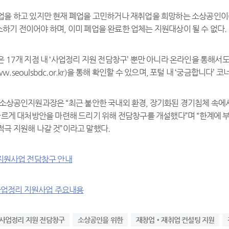
업을 하고 있지만 현재 폐업을 고민하거나 재취업을 희망하는 소상공인이라면
하기 전이어야 하며, 이미 폐업을 완료한 업체는 지원대상이 될 수 없다.
 17개 지점 내 ‘사업정리 지원 전담창구’ 뿐만 아니라 온라인을 통해서
seoulsbdc.or.kr)을 통해 확인할 수 있으며, 포털 내 ‘궁금합니다’ 
 소상공인지원과장은 “최근 불안한 국내외 환경, 장기화된 경기침체 속에
 빠르게 대처방안을 마련해 드리기 위해 전담창구를 개설했다”며 “한계에 
적극 지원해 나갈 것”이라고 말했다.
 지원사업 전담창구 안내
 사업정리 지원사업 주요내용
사업정리 지원 전담창구
소상공인을 위한
재창업‧재취업 컨설팅 지원