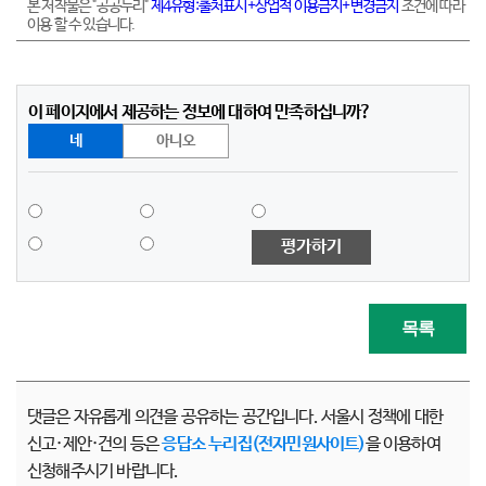
본 저작물은 "공공누리"
제4유형:출처표시+상업적 이용금지+변경금지
조건에 따라
이용 할 수 있습니다.
이 페이지에서 제공하는 정보에 대하여 만족하십니까?
네
아니오
평가하기
목록
댓글은 자유롭게 의견을 공유하는 공간입니다. 서울시 정책에 대한
신고·제안·건의 등은
응답소 누리집(전자민원사이트)
을 이용하여
신청해주시기 바랍니다.