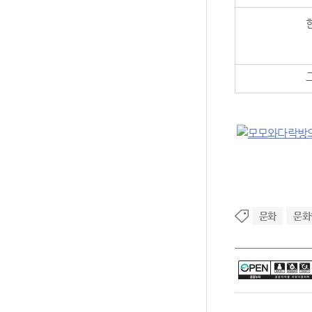
문화
문화