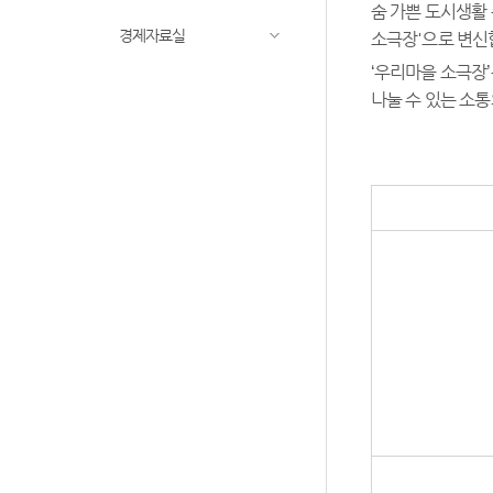
숨 가쁜 도시생활
경제자료실
소극장'으로 변신
‘우리마을 소극장
나눌 수 있는 소