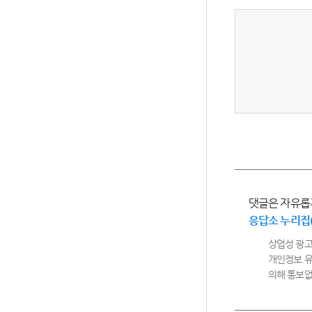
댓글은 자유롭
응답소 누리집
상업성 광고
개인정보 유
의해 통보없