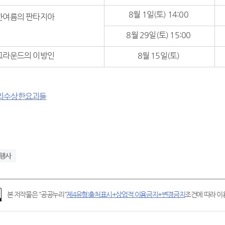
8월 1일(토) 14:00
한여름의 판타지아
8월 29일(토) 15:00
그라운드의 이방인
8월 15일(토)
행사
본 저작물은 "공공누리"
제4유형:출처표시+상업적 이용금지+변경금지
조건에 따라 이용