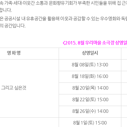
 속 가족·세대·이웃간 소통과 문화향유기회가 부족한 시민들을 위해 집 근
합니다.
’은 공공시설 내 유휴공간을 활용해 이웃과 공감할 수 있는 우수영화와 독
통의 공간입니다.
<2015. 8월 우리마을 소극장 상영
영 화 명
상영일시
8월 08일(토) 13:00
8월 18일(화) 16:00
그리고 싶은것
8월 20일(목) 14:00
8월 22일(토) 15:00
8월 26일(수) 14:00
8월 1일(토) 15:00