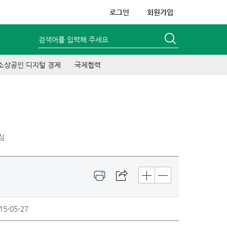
로그인
회원가입
검색어를 입력해 주세요
소상공인 디지털 경제
국제협력
식
식
15-05-27