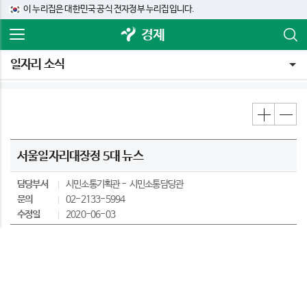
이 누리집은 대한민국 공식 전자정부 누리집입니다.
경제
일자리 소식
서울일자리대장정 5대 뉴스
담당부서
시민소통기획관
시민소통담당관
문의
02-2133-5994
수정일
2020-06-03