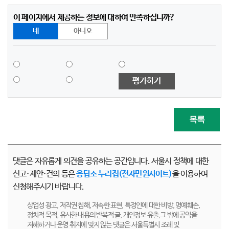
이 페이지에서 제공하는 정보에 대하여 만족하십니까?
네
아니오
평가하기
목록
댓글은 자유롭게 의견을 공유하는 공간입니다. 서울시 정책에 대한
신고·제안·건의 등은
응답소 누리집(전자민원사이트)
을 이용하여
신청해주시기 바랍니다.
상업성 광고, 저작권 침해, 저속한 표현, 특정인에 대한 비방, 명예훼손,
정치적 목적, 유사한 내용의 반복적 글, 개인정보 유출,그 밖에 공익을
저해하거나 운영 취지에 맞지 않는 댓글은 서울특별시 조례 및