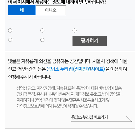
이 페이지에서 제공하는 정보에 대하여 만족하십니까?
네
아니오
평가하기
댓글은 자유롭게 의견을 공유하는 공간입니다. 서울시 정책에 대한
신고·제안·건의 등은
응답소 누리집(전자민원사이트)
을 이용하여
신청해주시기 바랍니다.
상업성 광고, 저작권 침해, 저속한 표현, 특정인에 대한 비방, 명예훼손,
정치적 목적, 유사한 내용의 반복적 글, 개인정보 유출,그 밖에 공익을
저해하거나 운영 취지에 맞지 않는 댓글은 서울특별시 조례 및
개인정보보호법에 의해 통보없이 삭제될 수 있습니다.
응답소 누리집 바로가기