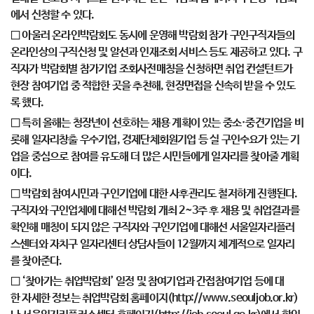
에서 신청할 수 있다.
□ 아울러 온라인박람회도 동시에 운영해 박람회 참가 구인구직자들의
온라인상의 구직신청 및 알선과 인재조회 서비스 등도 제공하고 있다. 구
직자가 박람회별 참가기업 조회사전매칭을 신청하면 취업 컨설턴트가
현장 참여기업 중 적합한 곳을 추천해, 현장면접을 신속히 받을 수 있도
록 했다.
□ 특히 올해는 청장년이 선호하는 채용 계획이 있는 중소·중견기업을 비
롯해 일자리창출 우수기업, 경제단체회원기업 등 실 구인수요가 있는 기
업을 중심으로 참여를 유도해 더 많은 시민들에게 일자리를 찾아줄 계획
이다.
□ 박람회 참여시민과 구인기업에 대한 사후관리도 철저하게 진행된다.
구직자와 구인업체에 대해선 박람회 개최 2~3주 후 채용 및 취업결과를
확인해 매칭이 되지 않은 구직자와 구인기업에 대해선 서울일자리플러
스센터와 자치구 일자리센터 상담사들이 12월까지 체계적으로 일자리
를 찾아준다.
□ ‘찾아가는 취업박람회’ 일정 및 참여기업과 간접참여기업 등에 대
한 자세한 정보는 취업박람회 홈페이지(http://www.seouljob.or.kr)