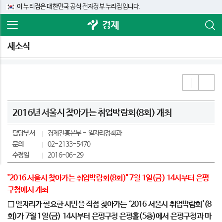
이 누리집은 대한민국 공식 전자정부 누리집입니다.
경제
새소식
2016년 서울시 찾아가는 취업박람회(8회) 개최
담당부서
경제진흥본부
일자리정책과
문의
02-2133-5470
수정일
2016-06-29
"2016 서울시 찾아가는 취업박람회(8회)" 7월 1일(금) 14시부터 은평
구청에서 개최
□ 일자리가 필요한 시민을 직접 찾아가는 ‘2016 서울시 취업박람회'(8
회)가 7월 1일(금) 14시부터 은평구청 은평홀(5층)에서 은평구청과 마