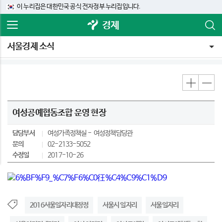
이 누리집은 대한민국 공식 전자정부 누리집입니다.
경제
서울경제 소식
여성공예협동조합 운영 현장
담당부서
여성가족정책실
여성정책담당관
문의
02-2133-5052
수정일
2017-10-26
2016서울일자리대장정
서울시 일자리
서울일자리