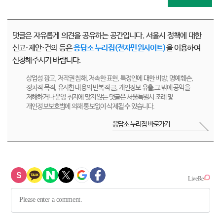
댓글은 자유롭게 의견을 공유하는 공간입니다. 서울시 정책에 대한
신고·제안·건의 등은
응답소 누리집(전자민원사이트)
을 이용하여
신청해주시기 바랍니다.
상업성 광고, 저작권 침해, 저속한 표현, 특정인에 대한 비방, 명예훼손,
정치적 목적, 유사한 내용의 반복적 글, 개인정보 유출,그 밖에 공익을
저해하거나 운영 취지에 맞지 않는 댓글은 서울특별시 조례 및
개인정보보호법에 의해 통보없이 삭제될 수 있습니다.
응답소 누리집 바로가기