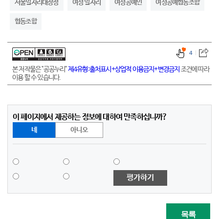
서울일자리대장정
여성 일자리
여성공예인
여성공예협동조합
협동조합
4
본 저작물은 "공공누리"
제4유형:출처표시+상업적 이용금지+변경금지
조건에 따라
이용 할 수 있습니다.
이 페이지에서 제공하는 정보에 대하여 만족하십니까?
네
아니오
평가하기
목록