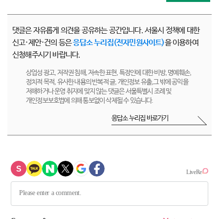
댓글은 자유롭게 의견을 공유하는 공간입니다. 서울시 정책에 대한
신고·제안·건의 등은
응답소 누리집(전자민원사이트)
을 이용하여
신청해주시기 바랍니다.
상업성 광고, 저작권 침해, 저속한 표현, 특정인에 대한 비방, 명예훼손,
정치적 목적, 유사한 내용의 반복적 글, 개인정보 유출,그 밖에 공익을
저해하거나 운영 취지에 맞지 않는 댓글은 서울특별시 조례 및
개인정보보호법에 의해 통보없이 삭제될 수 있습니다.
응답소 누리집 바로가기