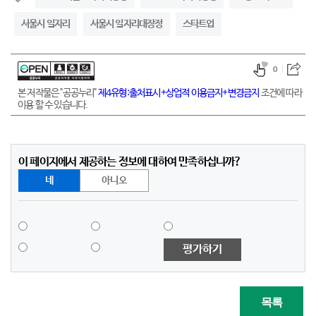
서울시 일자리
서울시 일자리대장정
스타트업
0
본 저작물은 "공공누리"
제4유형:출처표시+상업적 이용금지+변경금지
조건에 따라
이용 할 수 있습니다.
이 페이지에서 제공하는 정보에 대하여 만족하십니까?
네
아니오
평가하기
목록