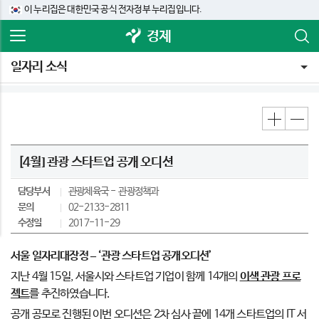
이 누리집은 대한민국 공식 전자정부 누리집입니다.
경제
일자리 소식
[4월] 관광 스타트업 공개 오디션
담당부서
관광체육국
관광정책과
문의
02-2133-2811
수정일
2017-11-29
서울 일자리대장정
–
‘
관광 스타트업 공개오디션
’
지난 4월 15일, 서울시와 스타트업 기업이 함께 14개의
이색 관광 프로
젝트
를 추진하였습니다.
공개 공모로 진행된 이번 오디션은 2차 심사 끝에 14개 스타트업의 IT 서