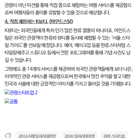
관광이 아닌 미션을 통해 직접 몸으로 체험하는 여행 서비스를 제공함으
로써 여행자들의 흥미를 유발할 수 있을 것으로 예상합니다.
4.
직접 제험하는
K
뷰티
, <
마인드스틸
>
K뷰티는 외국인들에게 특히 인기 많은 한류 열풍의 하나이죠. 마인드스
틸은 외국인 관광객이 한류와 뷰티를 동시에 체험할 수 있는 ‘서울 스타
일 가이드’를 선보일 예정입니다. 헤어, 메이크업 등을 한류스타처럼 스
타일링해주고 스튜디오 등에서 전문 포토그래퍼를 통해 기념 사진도 남
길 수 있습니다.
그밖에도 총 14개의 서비스를 제공하여 외국인 관광객들에게 보다 나은,
이색적인 관광 서비스를 제공함으로써 한국에서 멋진 추억을 쌓고 대한
민국과 서울에 대한 긍정적인 이미지를 가지고 돌아갈 것을 기대합니다.
2016 서울일자리대장정
2016 일자리대장정
관광 스타트업