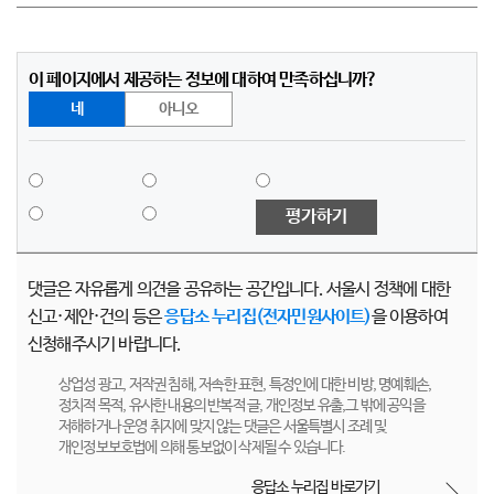
이 페이지에서 제공하는 정보에 대하여 만족하십니까?
네
아니오
평가하기
댓글은 자유롭게 의견을 공유하는 공간입니다. 서울시 정책에 대한
신고·제안·건의 등은
응답소 누리집(전자민원사이트)
을 이용하여
신청해주시기 바랍니다.
상업성 광고, 저작권 침해, 저속한 표현, 특정인에 대한 비방, 명예훼손,
정치적 목적, 유사한 내용의 반복적 글, 개인정보 유출,그 밖에 공익을
저해하거나 운영 취지에 맞지 않는 댓글은 서울특별시 조례 및
개인정보보호법에 의해 통보없이 삭제될 수 있습니다.
응답소 누리집 바로가기