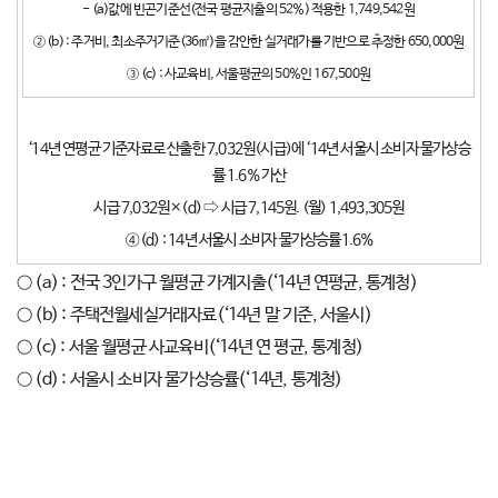
- (a)값에 빈곤기준선(전국 평균지출의 52%) 적용한 1,749,542원
② (b) : 주거비, 최소주거기준(36㎡)을 감안한 실거래가를 기반으로 추정한 650,000원
③ (c) : 사교육비, 서울평균의 50%인 167,500원
‘14년 연평균 기준자료로 산출한 7,032원(시급)에 ‘14년 서울시 소비자 물가상승
률 1.6% 가산
시급 7,032원×(d) ⇨ 시급 7,145원. (월) 1,493,305원
④ (d) : 14년 서울시 소비자 물가상승률1.6%
○ (a) : 전국 3인가구 월평균 가계지출(‘14년 연평균, 통계청)
○ (b) : 주택전월세실거래자료(‘14년 말 기준, 서울시)
○ (c) : 서울 월평균 사교육비(‘14년 연 평균, 통계청)
○ (d) : 서울시 소비자 물가상승률(‘14년, 통계청)