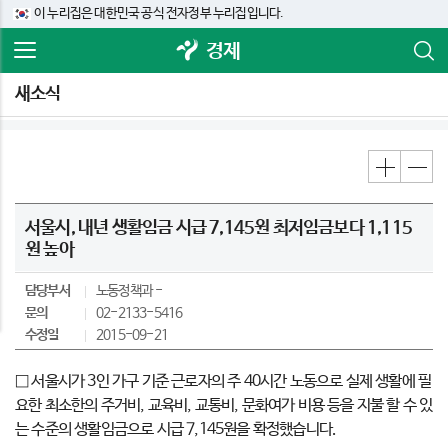
이 누리집은 대한민국 공식 전자정부 누리집입니다.
경제
새소식
서울시, 내년 생활임금 시급 7,145원 최저임금보다 1,115
원 높아
담당부서
노동정책과
문의
02-2133-5416
수정일
2015-09-21
□ 서울시가 3인 가구 기준 근로자의 주 40시간 노동으로 실제 생활에 필
요한 최소한의 주거비, 교육비, 교통비, 문화여가 비용 등을 지불 할 수 있
는 수준의 생활임금으로 시급 7,145원을 확정했습니다.