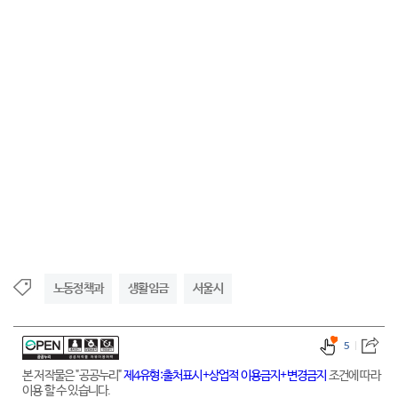
노동정책과
생활임금
서울시
5
본 저작물은 "공공누리"
제4유형:출처표시+상업적 이용금지+변경금지
조건에 따라
이용 할 수 있습니다.