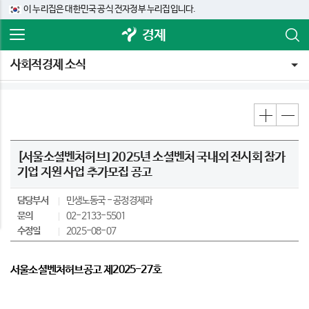
이 누리집은 대한민국 공식 전자정부 누리집입니다.
경제
사회적경제 소식
[서울소셜벤처허브] 2025년 소셜벤처 국내외 전시회 참가
기업 지원 사업 추가모집 공고
담당부서
민생노동국
공정경제과
문의
02-2133-5501
수정일
2025-08-07
서울소셜벤처허브공고 제2025-27호