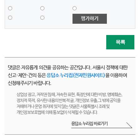
평가하기
목록
댓글은 자유롭게 의견을 공유하는 공간입니다. 서울시 정책에 대한
신고·제안·건의 등은
응답소 누리집(전자민원사이트)
을 이용하여
신청해주시기 바랍니다.
상업성 광고, 저작권 침해, 저속한 표현, 특정인에 대한 비방, 명예훼손,
정치적 목적, 유사한 내용의 반복적 글, 개인정보 유출,그 밖에 공익을
저해하거나 운영 취지에 맞지 않는 댓글은 서울특별시 조례 및
개인정보보호법에 의해 통보없이 삭제될 수 있습니다.
응답소 누리집 바로가기