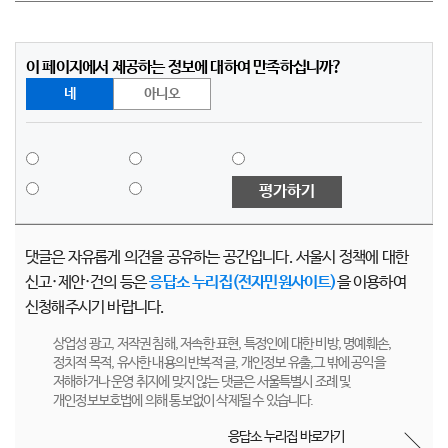
이 페이지에서 제공하는 정보에 대하여 만족하십니까?
네
아니오
평가하기
댓글은 자유롭게 의견을 공유하는 공간입니다. 서울시 정책에 대한
신고·제안·건의 등은
응답소 누리집(전자민원사이트)
을 이용하여
신청해주시기 바랍니다.
상업성 광고, 저작권 침해, 저속한 표현, 특정인에 대한 비방, 명예훼손,
정치적 목적, 유사한 내용의 반복적 글, 개인정보 유출,그 밖에 공익을
저해하거나 운영 취지에 맞지 않는 댓글은 서울특별시 조례 및
개인정보보호법에 의해 통보없이 삭제될 수 있습니다.
응답소 누리집 바로가기