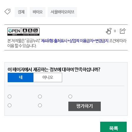
경제
바이오
서울바이오허브
0
본 저작물은 "공공누리"
제4유형:출처표시+상업적 이용금지+변경금지
조건에 따라
이용 할 수 있습니다.
이 페이지에서 제공하는 정보에 대하여 만족하십니까?
네
아니오
평가하기
목록