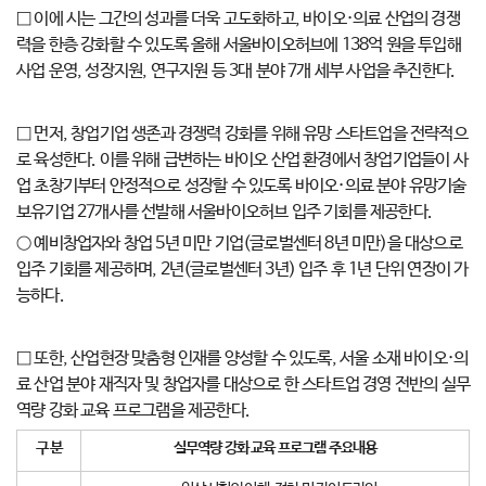
□ 이에 시는 그간의 성과를 더욱 고도화하고, 바이오·의료 산업의 경쟁
력을 한층 강화할 수 있도록 올해 서울바이오허브에 138억 원을 투입해
사업 운영, 성장지원, 연구지원 등 3대 분야 7개 세부 사업을 추진한다.
□ 먼저, 창업기업 생존과 경쟁력 강화를 위해 유망 스타트업을 전략적으
로 육성한다. 이를 위해 급변하는 바이오 산업 환경에서 창업기업들이 사
업 초창기부터 안정적으로 성장할 수 있도록 바이오·의료 분야 유망기술
보유기업 27개사를 선발해 서울바이오허브 입주 기회를 제공한다.
○ 예비창업자와 창업 5년 미만 기업(글로벌센터 8년 미만)을 대상으로
입주 기회를 제공하며, 2년(글로벌센터 3년) 입주 후 1년 단위 연장이 가
능하다.
□ 또한, 산업현장 맞춤형 인재를 양성할 수 있도록, 서울 소재 바이오·의
료 산업 분야 재직자 및 창업자를 대상으로 한 스타트업 경영 전반의 실무
역량 강화 교육 프로그램을 제공한다.
구 분
실무역량 강화 교육 프로그램 주요내용