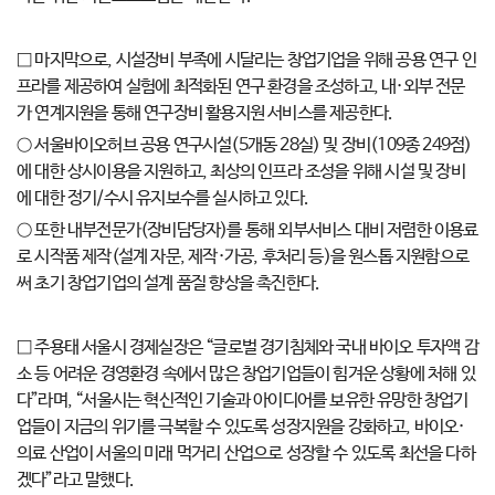
□ 마지막으로, 시설장비 부족에 시달리는 창업기업을 위해 공용 연구 인
프라를 제공하여 실험에 최적화된 연구 환경을 조성하고, 내·외부 전문
가 연계지원을 통해 연구장비 활용지원 서비스를 제공한다.
○ 서울바이오허브 공용 연구시설(5개동 28실) 및 장비(109종 249점)
에 대한 상시이용을 지원하고, 최상의 인프라 조성을 위해 시설 및 장비
에 대한 정기/수시 유지보수를 실시하고 있다.
○ 또한 내부전문가(장비담당자)를 통해 외부서비스 대비 저렴한 이용료
로 시작품 제작(설계 자문, 제작·가공, 후처리 등)을 원스톱 지원함으로
써 초기 창업기업의 설계 품질 향상을 촉진한다.
□ 주용태 서울시 경제실장은 “글로벌 경기침체와 국내 바이오 투자액 감
소 등 어려운 경영환경 속에서 많은 창업기업들이 힘겨운 상황에 처해 있
다”라며, “서울시는 혁신적인 기술과 아이디어를 보유한 유망한 창업기
업들이 지금의 위기를 극복할 수 있도록 성장지원을 강화하고, 바이오·
의료 산업이 서울의 미래 먹거리 산업으로 성장할 수 있도록 최선을 다하
겠다”라고 말했다.