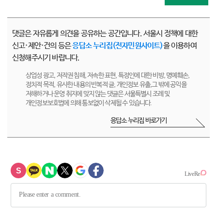
댓글은 자유롭게 의견을 공유하는 공간입니다. 서울시 정책에 대한
신고·제안·건의 등은
응답소 누리집(전자민원사이트)
을 이용하여
신청해주시기 바랍니다.
상업성 광고, 저작권 침해, 저속한 표현, 특정인에 대한 비방, 명예훼손,
정치적 목적, 유사한 내용의 반복적 글, 개인정보 유출,그 밖에 공익을
저해하거나 운영 취지에 맞지 않는 댓글은 서울특별시 조례 및
개인정보보호법에 의해 통보없이 삭제될 수 있습니다.
응답소 누리집 바로가기