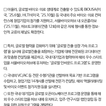
□ 아울러, 글로벌 바이오·의료 생태계로 진출할 수 있도록 BIOUSA(미
국, '25.6월), HLTH(미국, '25.10월) 등 국내외 주요 바이오·의료 컨퍼
런스에 창업기업의 참가를 지원하고, 서울바이오허브 내 오픈콜라보
('25.11월), 허브토크데이(연중 12회)와 같은 자체 행사를 통한 정보·
인적 교류의 채널도 확장한다.
□ 특히, 글로벌 협력을 강화하기 위해 ‘글로벌 진출 성장 가속 프로그
램’을 실시해 글로벌진출을 희망하는 기업에 대해 전문화된 코디네이션
과 맞춤형 컨설팅을 제공하고, 국내 대기업과 협력하여 해외 우수 스타트
업을 서울바이오허브에 유치하는 ‘글로벌 인바운드 프로그램’도 운영한
다.
○ 국내외 VC/AC 등 전문 수행기관을 선발하여 목표 기반 프로그램을
수립하고, 창업기업 14개사를 선발해 전문가 컨설팅, 해외 액셀러레이팅
및 바이오 이벤트 참가지원 등을 실시한다.
○ 또한 국내 대기업과 글로벌 오픈이노베이션 프로그램 운영을 통해 해
외 우수 스타트업을 허브 내에 유치하고, 입주·연구시설·법인설립 등 정
착을 위한 지원프로그램을 개발한다.