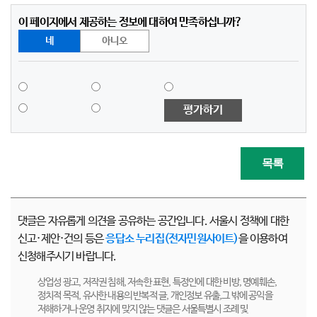
이 페이지에서 제공하는 정보에 대하여 만족하십니까?
네
아니오
평가하기
목록
댓글은 자유롭게 의견을 공유하는 공간입니다. 서울시 정책에 대한
신고·제안·건의 등은
응답소 누리집(전자민원사이트)
을 이용하여
신청해주시기 바랍니다.
상업성 광고, 저작권 침해, 저속한 표현, 특정인에 대한 비방, 명예훼손,
정치적 목적, 유사한 내용의 반복적 글, 개인정보 유출,그 밖에 공익을
저해하거나 운영 취지에 맞지 않는 댓글은 서울특별시 조례 및