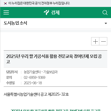
이 누리집은 대한민국 공식 전자정부 누리집입니다.
경제
도시농업 소식
2025년 우리 쌀 가공식품 활용 전문교육 참여단체 모집 공
고
담당부서
농업기술센터
기술보급과
문의
02-6959-9369
수정일
2025-06-18
서울특별시농업기술센터 공고 제2025-32호