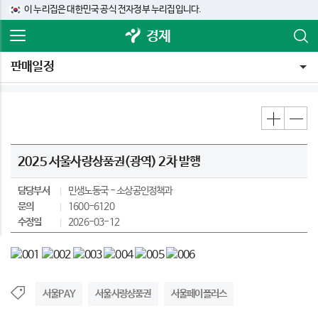
이 누리집은 대한민국 공식 전자정부 누리집입니다.
경제
판매일정
2025 서울사랑상품권(광역) 2차 발행
담당부서
민생노동국
소상공인정책과
문의
1600-6120
수정일
2026-03-12
서울PAY
서울사랑상품권
서울페이플러스