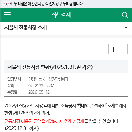
이 누리집은 대한민국 공식 전자정부 누리집입니다.
경제
서울시 전통시장 소개
서울시 전통시장 현황(2025.1.31.일 기준)
담당부서
민생노동국
상권활성화과
문의
02-2133-5487
수정일
2026-05-12
2022년 신용카드 사용액에 대한 소득공제 확대와 관련하여「조세특례제
한법」제126조의 2에 의거,
전통시장 이용한 금액을 40%까지 추가로 공제
를 받을 수 있습니다.
(2025.12.31.까지)