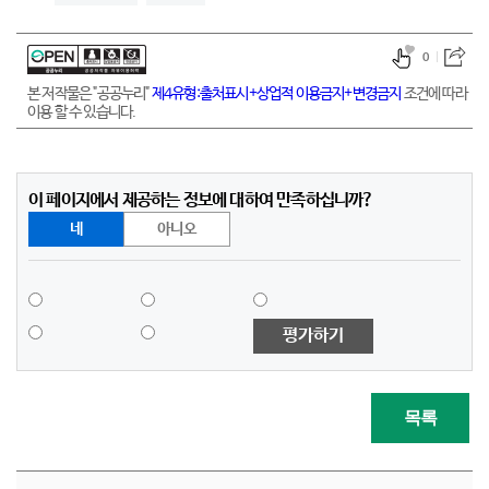
0
본 저작물은 "공공누리"
제4유형:출처표시+상업적 이용금지+변경금지
조건에 따라
이용 할 수 있습니다.
이 페이지에서 제공하는 정보에 대하여 만족하십니까?
네
아니오
평가하기
목록