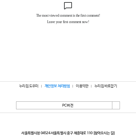
누리집 도우미
개인정보 처리방침
이용약관
누리집 바로잡기
PC버전
서울특별시
서울특별시청 04524 서울특별시 중구 세종대로 110
[찾아오시는 길]