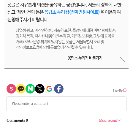
댓글은 자유롭게 의견을 공유하는 공간입니다. 서울시 정책에 대한
신고·제안·건의 등은
응답소 누리집(전자민원사이트)
을 이용하여
신청해주시기 바랍니다.
상업성 광고, 저작권 침해, 저속한 표현, 특정인에 대한 비방, 명예훼손,
정치적 목적, 유사한 내용의 반복적 글, 개인정보 유출,그 밖에 공익을
저해하거나 운영 취지에 맞지 않는 댓글은 서울특별시 조례 및
개인정보보호법에 의해 통보없이 삭제될 수 있습니다.
응답소 누리집 바로가기