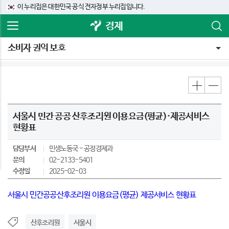
이 누리집은 대한민국 공식 전자정부 누리집입니다.
경제
소비자 권익 보호
서울시 민간 공공 산후조리원 이용요금(평균)·제공서비스
현황표
담당부서
민생노동국
공정경제과
문의
02-2133-5401
수정일
2025-02-03
서울시 민간공공산후조리원 이용요금(평균) 제공서비스 현황표
산후조리원
서울시