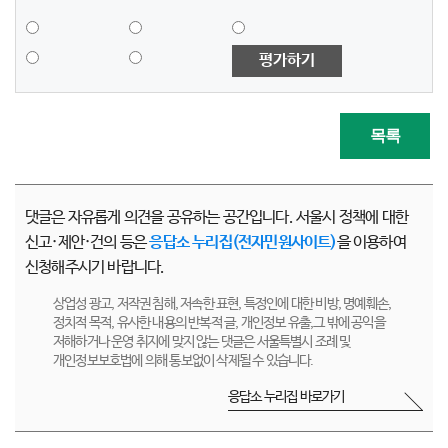
평가하기
목록
댓글은 자유롭게 의견을 공유하는 공간입니다. 서울시 정책에 대한
신고·제안·건의 등은
응답소 누리집(전자민원사이트)
을 이용하여
신청해주시기 바랍니다.
상업성 광고, 저작권 침해, 저속한 표현, 특정인에 대한 비방, 명예훼손,
정치적 목적, 유사한 내용의 반복적 글, 개인정보 유출,그 밖에 공익을
저해하거나 운영 취지에 맞지 않는 댓글은 서울특별시 조례 및
개인정보보호법에 의해 통보없이 삭제될 수 있습니다.
응답소 누리집 바로가기