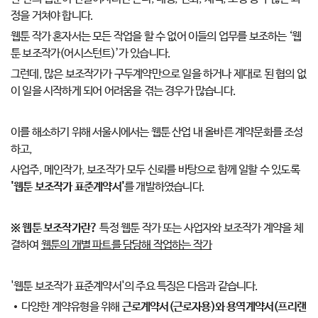
정을 거쳐야 합니다.
웹툰 작가 혼자서는 모든 작업을 할 수 없어 이들의 업무를 보조하는 ‘웹
툰 보조작가(어시스턴트)’가 있습니다.
그런데, 많은 보조작가가 구두계약만으로 일을 하거나 제대로 된 협의 없
이 일을 시작하게 되어 어려움을 겪는 경우가 많습니다.
이를 해소하기 위해 서울시에서는 웹툰 산업 내 올바른 계약문화를 조성
하고,
사업주, 메인작가, 보조작가 모두 신뢰를 바탕으로 함께 일할 수 있도록
'웹툰 보조작가 표준계약서'
를 개발하였습니다.
※ 웹툰 보조작가란?
특정 웹툰 작가 또는 사업자와 보조작가 계약을 체
결하여
웹툰의 개별 파트를 담당해 작업하는 작가
'웹툰 보조작가 표준계약서'의 주요 특징은 다음과 같습니다.
다양한 계약유형을 위해
근로계약서(근로자용)와 용역계약서(프리랜