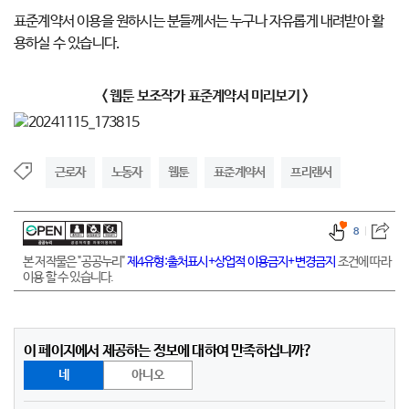
표준계약서 이용을 원하시는 분들께서는 누구나 자유롭게 내려받아 활
용하실 수 있습니다.
< 웹툰 보조작가 표준계약서 미리보기 >
근로자
노동자
웹툰
표준계약서
프리랜서
8
본 저작물은 "공공누리"
제4유형:출처표시+상업적 이용금지+변경금지
조건에 따라
이용 할 수 있습니다.
이 페이지에서 제공하는 정보에 대하여 만족하십니까?
네
아니오